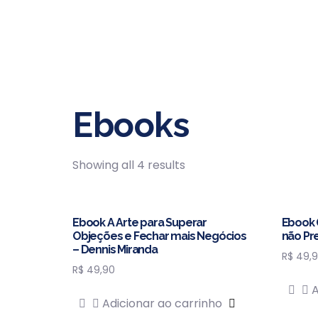
Ebooks
Showing all 4 results
Ebook A Arte para Superar
Ebook 
Objeções e Fechar mais Negócios
não Pr
– Dennis Miranda
R$
49,9
R$
49,90
A
Adicionar ao carrinho