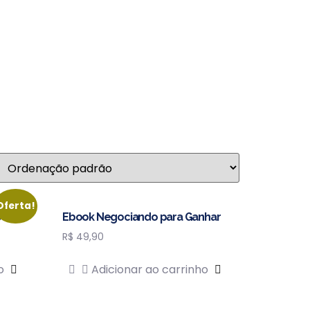
Oferta!
s
Ebook Negociando para Ganhar
R$
49,90
o
Adicionar ao carrinho