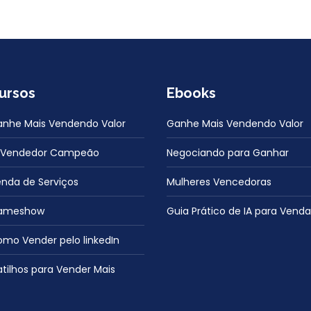
ursos
Ebooks
nhe Mais Vendendo Valor
Ganhe Mais Vendendo Valor
 Vendedor Campeão
Negociando para Ganhar
nda de Serviços
Mulheres Vencedoras
ameshow
Guia Prático de IA para Venda
mo Vender pelo linkedIn
tilhos para Vender Mais