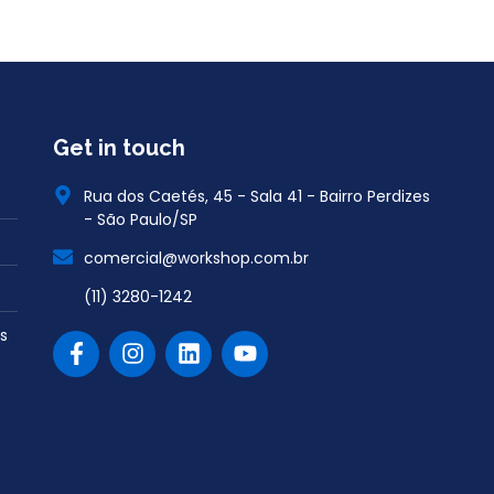
Get in touch
Rua dos Caetés, 45 - Sala 41 - Bairro Perdizes
- São Paulo/SP
comercial@workshop.com.br
(11) 3280-1242
s