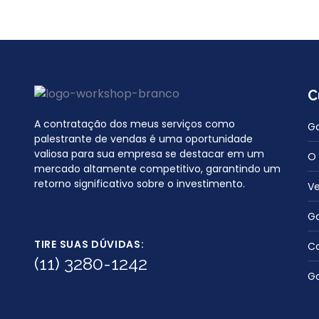
C
A contratação dos meus serviços como
Ga
palestrante de vendas é uma oportunidade
valiosa para sua empresa se destacar em um
O
mercado altamente competitivo, garantindo um
retorno significativo sobre o investimento.
Ve
G
TIRE SUAS DÚVIDAS:
Co
(11) 3280-1242
Ga