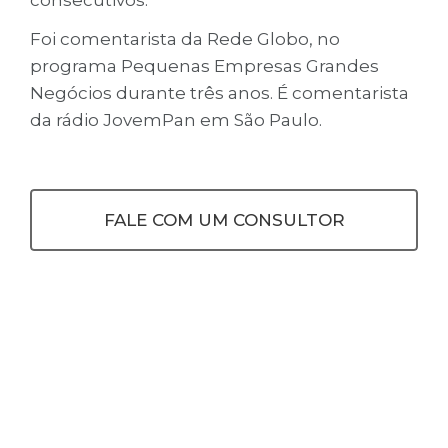
Foi comentarista da Rede Globo, no
programa Pequenas Empresas Grandes
Negócios durante três anos. É comentarista
da rádio JovemPan em São Paulo.
FALE COM UM CONSULTOR