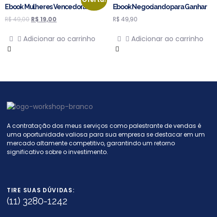
Ebook Mulheres Vencedoras
Ebook Negociando para Ganhar
R$
49,00
R$
19,00
R$
49,90
Adicionar ao carrinho
Adicionar ao carrinho
A contratação dos meus serviços como palestrante de vendas é
uma oportunidade valiosa para sua empresa se destacar em um
mercado altamente competitivo, garantindo um retorno
significativo sobre o investimento.
TIRE SUAS DÚVIDAS:
(11) 3280-1242